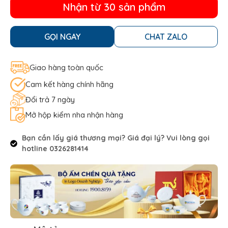
Nhận từ 30 sản phẩm
GỌI NGAY
CHAT ZALO
Giao hàng toàn quốc
Cam kết hàng chính hãng
Đổi trả 7 ngày
Mở hộp kiểm nha nhận hàng
Bạn cần lấy giá thương mại? Giá đại lý? Vui lòng gọi
hotline 0326281414