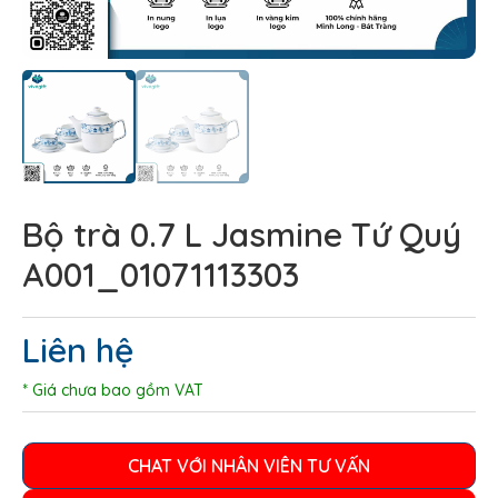
Bộ trà 0.7 L Jasmine Tứ Quý
A001_01071113303
Liên hệ
* Giá chưa bao gồm VAT
CHAT VỚI NHÂN VIÊN TƯ VẤN