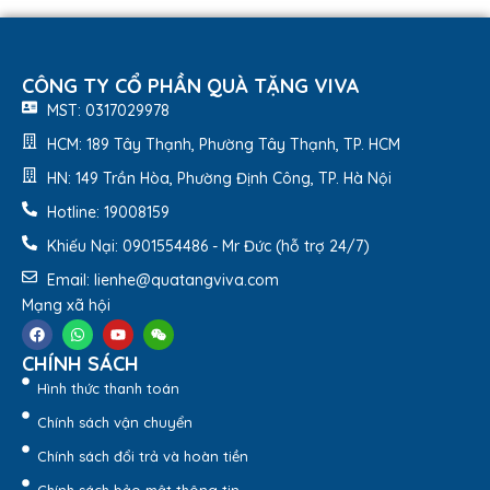
CÔNG TY CỔ PHẦN QUÀ TẶNG VIVA
MST: 0317029978
HCM: 189 Tây Thạnh, Phường Tây Thạnh, TP. HCM
HN: 149 Trần Hòa, Phường Định Công, TP. Hà Nội
Hotline: 19008159
Khiếu Nại: 0901554486 - Mr Đức (hỗ trợ 24/7)
Email: lienhe@quatangviva.com
Mạng xã hội
CHÍNH SÁCH
Hình thức thanh toán
Chính sách vận chuyển
Chính sách đổi trả và hoàn tiền