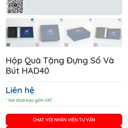
Hộp Quà Tặng Đựng Sổ Và
Bút HAD40
Liên hệ
* Giá chưa bao gồm VAT
CHAT VỚI NHÂN VIÊN TƯ VẤN