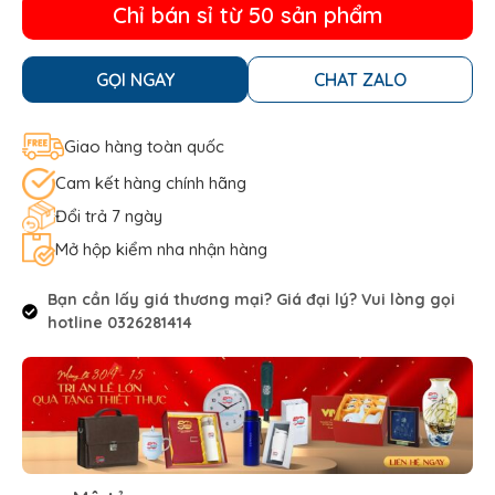
Chỉ bán sỉ từ 50 sản phẩm
GỌI NGAY
CHAT ZALO
Giao hàng toàn quốc
Cam kết hàng chính hãng
Đổi trả 7 ngày
Mở hộp kiểm nha nhận hàng
Bạn cần lấy giá thương mại? Giá đại lý? Vui lòng gọi
hotline 0326281414