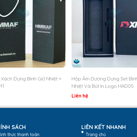
Xách Đựng Bình Giữ Nhiệt +
Hộp Âm Dương Đựng Set Bình
11
Nhiệt Và Bút In Logo HAD05
Liên hệ
ÍNH SÁCH
LIÊN KẾT NHANH
ình thức thanh toán
Trang chủ