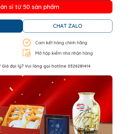
bán sỉ từ 50 sản phẩm
CHAT ZALO
Cam kết hàng chính hãng
Mở hộp kiểm nha nhận hàng
Giá đại lý? Vui lòng gọi hotline 0326281414