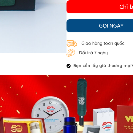
Chỉ 
GỌI NGAY
Giao hàng toàn quốc
Đổi trả 7 ngày
Bạn cần lấy giá thương mại? 