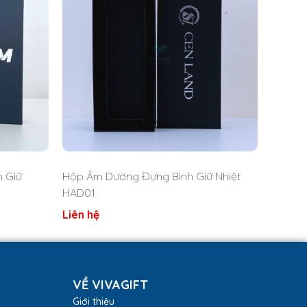
 Giữ
Hộp Âm Dương Đựng Bình Giữ Nhiệt
HAD01
Liên hệ
VỀ VIVAGIFT
Giới thiệu