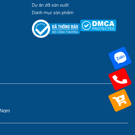
Dự án đã sản xuất
Danh mục sản phẩm
 tăng thêm giá trị và sự sang trọng cho các sản
ạnh mẽ, thể hiện sự chu đáo và chuyên nghiệp của
t Nam