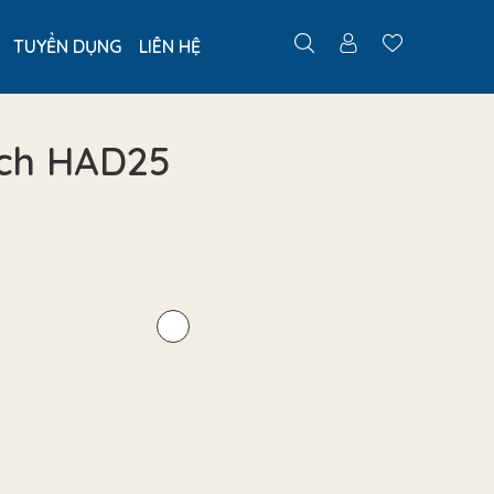
TUYỂN DỤNG
LIÊN HỆ
ách HAD25