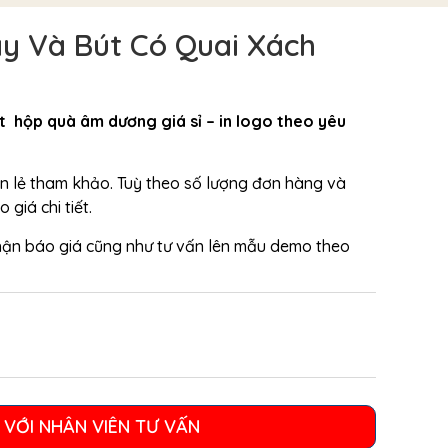
y Và Bút Có Quai Xách
t hộp quà âm dương giá sỉ – in logo theo yêu
bán lẻ tham khảo. Tuỳ theo số lượng đơn hàng và
giá chi tiết.
hận báo giá cũng như tư vấn lên mẫu demo theo
 VỚI NHÂN VIÊN TƯ VẤN