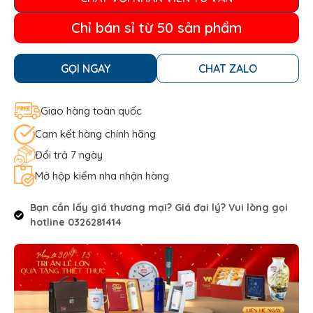
Chỉ bán sỉ từ 50 sản phẩm
GỌI NGAY
CHAT ZALO
Giao hàng toàn quốc
Cam kết hàng chính hãng
Đổi trả 7 ngày
Mở hộp kiểm nha nhận hàng
Bạn cần lấy giá thương mại? Giá đại lý? Vui lòng gọi
hotline 0326281414