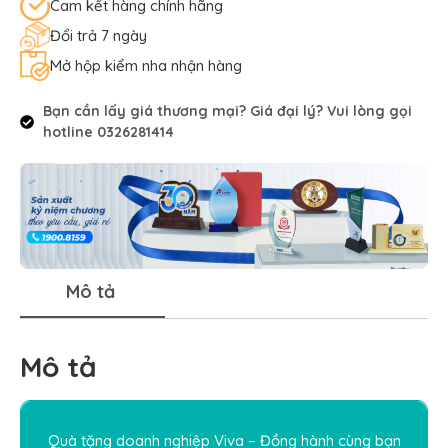
Cam kết hàng chính hãng
Đổi trả 7 ngày
Mở hộp kiểm nha nhận hàng
Bạn cần lấy giá thương mại? Giá đại lý? Vui lòng gọi
hotline 0326281414
Mô tả
Mô tả
Quà tặng doanh nghiệp Viva – Đồng hành cùng bạn