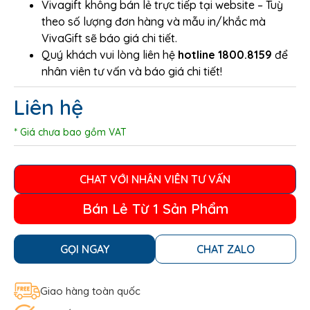
Vivagift không bán lẻ trực tiếp tại website – Tuỳ
theo số lượng đơn hàng và mẫu in/khắc mà
VivaGift sẽ báo giá chi tiết.
Quý khách vui lòng liên hệ
hotline 1800.8159
để
nhân viên tư vấn và báo giá chi tiết!
Liên hệ
* Giá chưa bao gồm VAT
CHAT VỚI NHÂN VIÊN TƯ VẤN
Bán Lẻ Từ 1 Sản Phẩm
GỌI NGAY
CHAT ZALO
Giao hàng toàn quốc