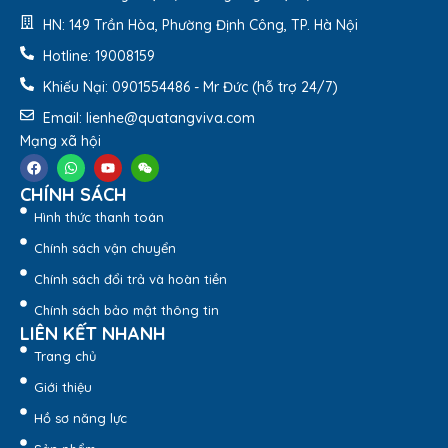
Số lượng lớn giá ưu đãi tại xưởng
HN: 149 Trần Hòa, Phường Định Công, TP. Hà Nội
Hotline: 19008159
Khiếu Nại: 0901554486 - Mr Đức (hỗ trợ 24/7)
Email: lienhe@quatangviva.com
Mạng xã hội
CHÍNH SÁCH
Hình thức thanh toán
Chính sách vận chuyển
Chính sách đổi trả và hoàn tiền
Chính sách bảo mật thông tin
LIÊN KẾT NHANH
Trang chủ
Giới thiệu
Hồ sơ năng lực