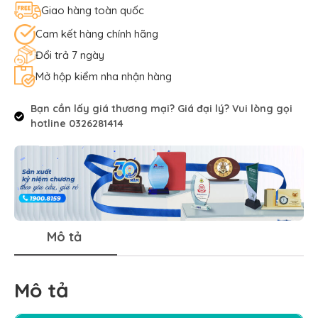
Giao hàng toàn quốc
Cam kết hàng chính hãng
Đổi trả 7 ngày
Mở hộp kiểm nha nhận hàng
Bạn cần lấy giá thương mại? Giá đại lý? Vui lòng gọi
hotline 0326281414
Mô tả
Mô tả