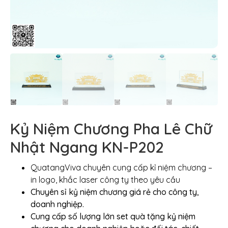
Kỷ Niệm Chương Pha Lê Chữ
Nhật Ngang KN-P202
QuatangViva chuyên cung cấp kỉ niệm chương –
in logo, khắc laser công ty theo yêu cầu
Chuyên sỉ kỷ niệm chương giá rẻ cho công ty,
doanh nghiệp.
Cung cấp số lượng lớn set quà tặng kỷ niệm