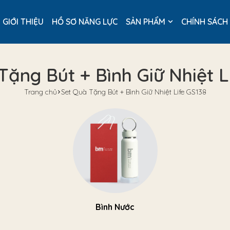
GIỚI THIỆU
HỒ SƠ NĂNG LỰC
SẢN PHẨM
CHÍNH SÁCH
Tặng Bút + Bình Giữ Nhiệt L
Trang chủ
Set Quà Tặng Bút + Bình Giữ Nhiệt Life GS138
Bình Nước