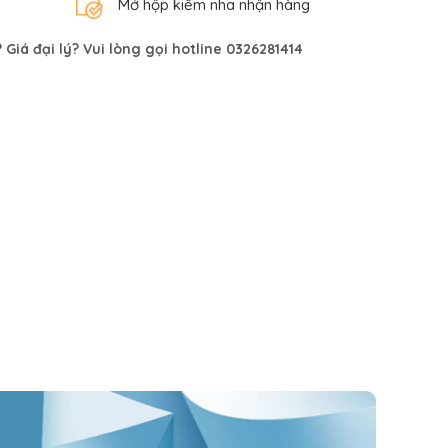
Mở hộp kiểm nha nhận hàng
Giá đại lý? Vui lòng gọi hotline 0326281414