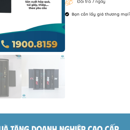
Đổi trả 7 ngày
Bạn cần lấy giá thương mại? 