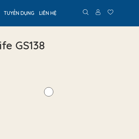
TUYỂN DỤNG
LIÊN HỆ
ife GS138