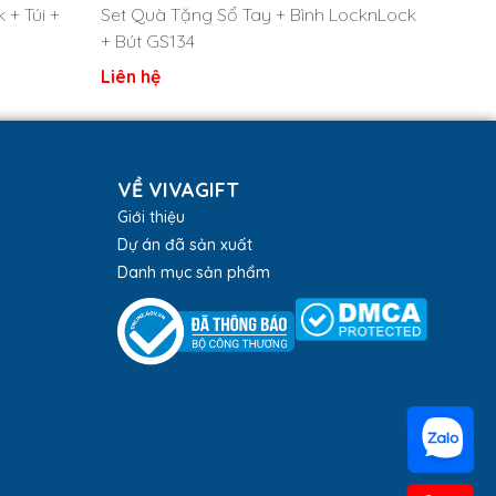
 + Túi +
Set Quà Tặng Sổ Tay + Bình LocknLock
+ Bút GS134
Liên hệ
VỀ VIVAGIFT
Giới thiệu
Dự án đã sản xuất
Danh mục sản phẩm
ân viên của mình. Thể hiện sự đẳng cấp và tinh tế
ệm đẹp mắt.
go quà tặng doanh nghiệp. Liên hệ ngay
hotline hoặc