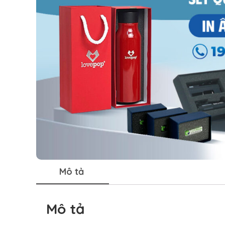
Mô tả
Mô tả