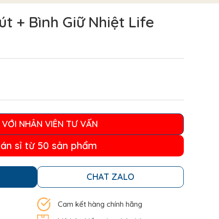
t + Bình Giữ Nhiệt Life
 VỚI NHÂN VIÊN TƯ VẤN
bán sỉ từ 50 sản phẩm
CHAT ZALO
Cam kết hàng chính hãng