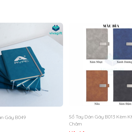
Sổ Tay Dán Gáy B013 Kèm 
án Gáy B049
Châm