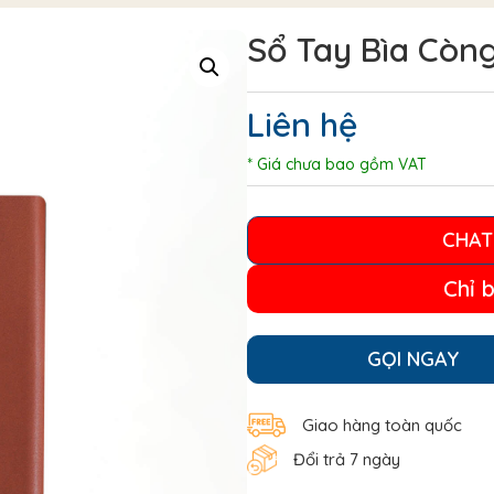
Sổ Tay Bìa Còn
Liên hệ
* Giá chưa bao gồm VAT
CHAT
Chỉ 
GỌI NGAY
Giao hàng toàn quốc
Đổi trả 7 ngày