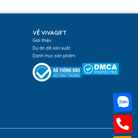
VỀ VIVAGIFT
Giới thiệu
Dự án đã sản xuất
Danh mục sản phẩm