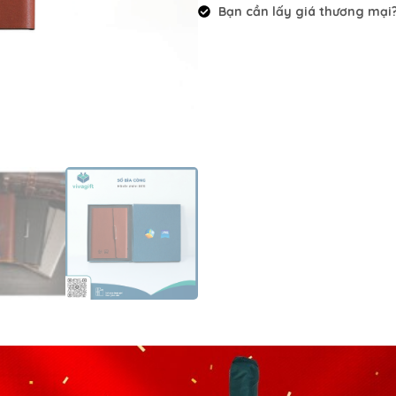
Bạn cần lấy giá thương mại? 