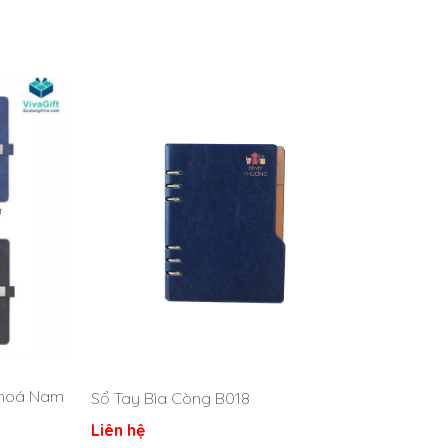
Khoá Nam
Sổ Tay Bìa Còng B018
Liên hệ