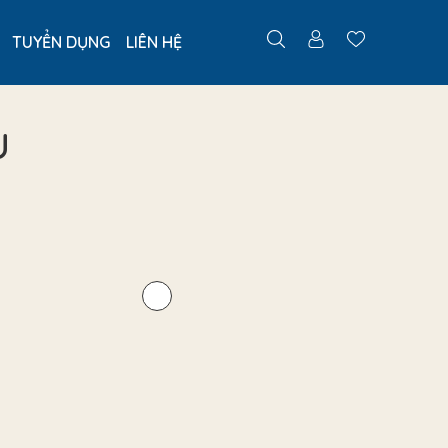
TUYỂN DỤNG
LIÊN HỆ
U