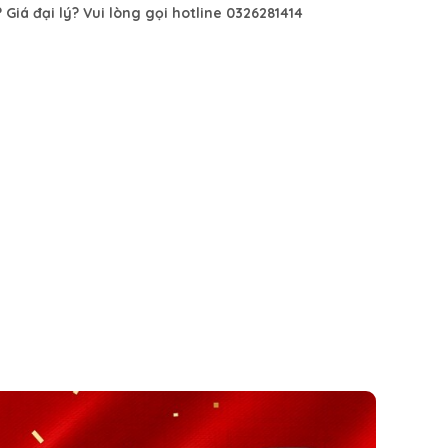
Giá đại lý? Vui lòng gọi hotline 0326281414