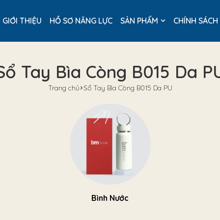
GIỚI THIỆU
HỒ SƠ NĂNG LỰC
SẢN PHẨM
CHÍNH SÁCH
Sổ Tay Bìa Còng B015 Da P
Trang chủ
Sổ Tay Bìa Còng B015 Da PU
Bình Nước