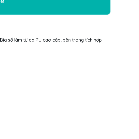
é!
 Bìa sổ làm từ da PU cao cấp, bên trong tích hợp