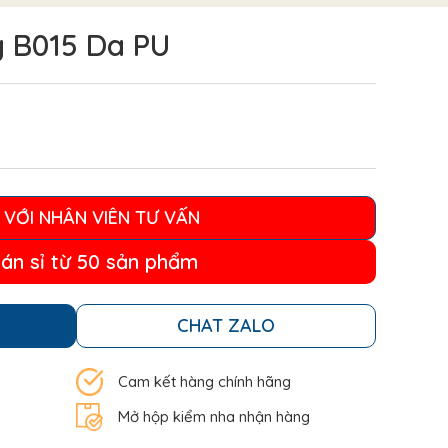
g B015 Da PU
 VỚI NHÂN VIÊN TƯ VẤN
bán sỉ từ 50 sản phẩm
CHAT ZALO
Cam kết hàng chính hãng
Mở hộp kiểm nha nhận hàng