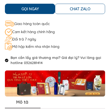
GỌI NGAY
CHAT ZALO
Giao hàng toàn quốc
Cam kết hàng chính hãng
Đổi trả 7 ngày
Mở hộp kiểm nha nhận hàng
Bạn cần lấy giá thương mại? Giá đại lý? Vui lòng gọi
hotline 0326281414
Mô tả