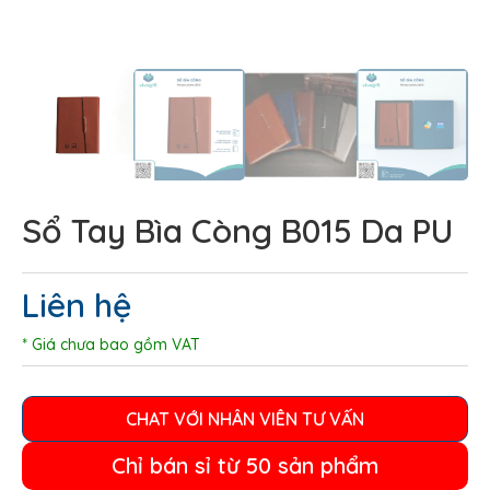
Sổ Tay Bìa Còng B015 Da PU
Liên hệ
* Giá chưa bao gồm VAT
CHAT VỚI NHÂN VIÊN TƯ VẤN
Chỉ bán sỉ từ 50 sản phẩm