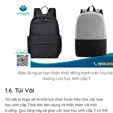
Balo là người bạn thân thiết đồng hành trên mọi n
đường của học sinh cấp 3
1.6. Túi Vải
Túi vải in logo
sẽ là một lựa chọn hoàn hảo cho các bạn
học sinh cấp 3 bởi tính tiện dụng và thân thiện với môi
trường. Quà tặng này sẽ giúp các bạn học sinh cấp 3 có thể