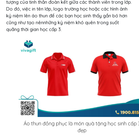
tượng của tinh thần đoàn kết giữa các thành viên trong lớp.
Do đó, việc in tên lớp, logo trường học hoặc các hình ảnh
kỷ niệm lên áo thun để các bạn học sinh thấy gắn bó hơn
cũng như tạo nênnhững kỷ niệm khó quên trong suốt
quãng thời gian học cấp 3.
Áo thun đồng phục là món quà tặng học sinh cấp 
đẹp