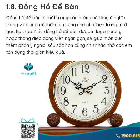
1.8. Đồng Hồ Để Bàn
Đồng hồ để bàn là một trong các món quà tặng ý nghĩa
trong việc quản lý thời gian cũng như phụ kiện trang trí ở
góc học tập. Nếu đồng hồ để bàn được in logo trường,
hoặc thông điệp động viên ngắn gọn, sẽ giúp món quà
thêm phần ý nghĩa, sâu sắc hơn cũng như nhắc nhở các em
tận dụng thời gian hiệu quả.