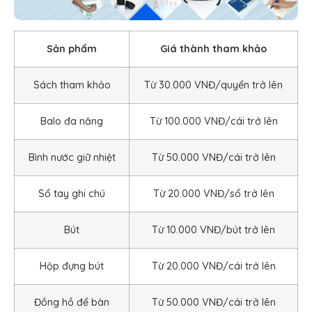
Sản phẩm
Giá thành tham khảo
Sách tham khảo
Từ 30.000 VNĐ/quyển trở lên
Balo đa năng
Từ 100.000 VNĐ/cái trở lên
Bình nước giữ nhiệt
Từ 50.000 VNĐ/cái trở lên
Sổ tay ghi chú
Từ 20.000 VNĐ/sổ trở lên
Bút
Từ 10.000 VNĐ/bút trở lên
Hộp đựng bút
Từ 20.000 VNĐ/cái trở lên
Đồng hồ để bàn
Từ 50.000 VNĐ/cái trở lên