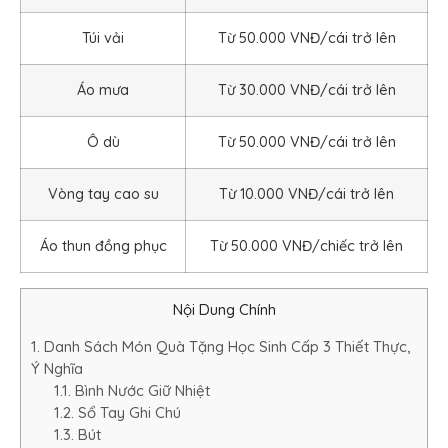
Túi vải
Từ 50.000 VNĐ/cái trở lên
Áo mưa
Từ 30.000 VNĐ/cái trở lên
Ô dù
Từ 50.000 VNĐ/cái trở lên
Vòng tay cao su
Từ 10.000 VNĐ/cái trở lên
Áo thun đồng phục
Từ 50.000 VNĐ/chiếc trở lên
Nội Dung Chính
1. Danh Sách Món Quà Tặng Học Sinh Cấp 3 Thiết Thực,
Ý Nghĩa
1.1. Bình Nước Giữ Nhiệt
1.2. Sổ Tay Ghi Chú
1.3. Bút