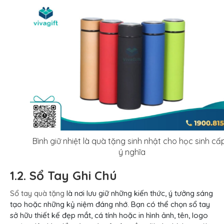
Bình giữ nhiệt là quà tặng sinh nhật cho học sinh cấ
ý nghĩa
1.2. Sổ Tay Ghi Chú
Sổ tay quà tặng
là nơi lưu giữ những kiến thức, ý tưởng sáng
tạo hoặc những kỷ niệm đáng nhớ. Bạn có thể chọn sổ tay
sở hữu thiết kế đẹp mắt, cá tính hoặc in hình ảnh, tên, logo