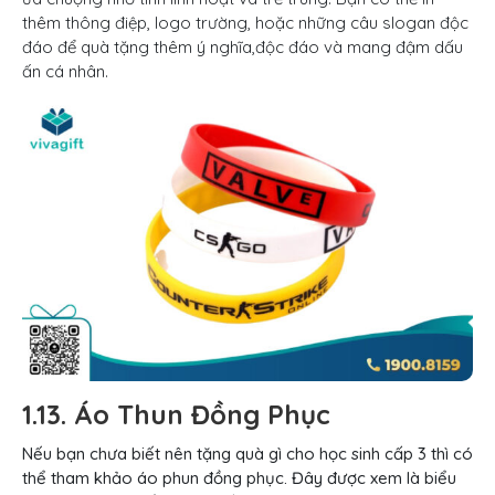
thêm thông điệp, logo trường, hoặc những câu slogan độc
đáo để quà tặng thêm ý nghĩa,độc đáo và mang đậm dấu
ấn cá nhân.
1.13. Áo Thun Đồng Phục
Nếu bạn chưa biết nên tặng quà gì cho học sinh cấp 3 thì có
thể tham khảo áo phun đồng phục. Đây được xem là biểu