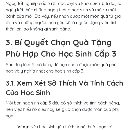
Ngày tốt nghiệp cấp 3 rất đặc biệt và khó quên, bởi đây là
ngày kết thúc những ngày tháng học sinh và mở ra một
cánh cửa mới. Do vậy, nếu nhận được một món quà từ gia
đình và những người thân yêu sẽ là nguồn động viên tinh
thần lớn lao không gì sánh bằng.
3. Bí Quyết Chọn Quà Tặng
Phù Hợp Cho Học Sinh Cấp 3
Sau đây là một số lưu ý để bạn chọn được món quà phù
hợp và ý nghĩa nhất cho học sinh cấp 3.
3.1. Xem Xét Sở Thích Và Tính Cách
Của Học Sinh
Mỗi bạn học sinh cấp 3 đều có sở thích và tính cách riêng,
nên việc hiểu rõ điều này sẽ giúp chọn được món quà phù
hợp.
Ví dụ:
Nếu học sinh yêu thích nghệ thuật, bạn có