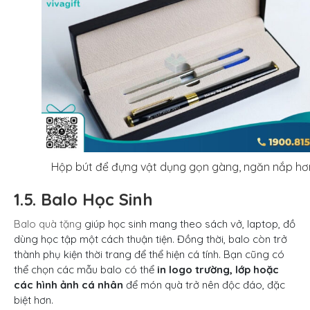
Hộp bút để đựng vật dụng gọn gàng, ngăn nắp hơ
1.5. Balo Học Sinh
Balo quà tặng
giúp học sinh mang theo sách vở, laptop, đồ
dùng học tập một cách thuận tiện. Đồng thời, balo còn trở
thành phụ kiện thời trang để thể hiện cá tính. Bạn cũng có
thể chọn các mẫu balo có thể
in logo trường, lớp hoặc
các hình ảnh cá nhân
để món quà trở nên độc đáo, đặc
biệt hơn.