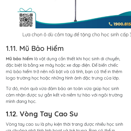
Lựa chọn ô dù cầm tay để tặng cho học sinh cấp 
1.11. Mũ Bảo Hiểm
Mũ bảo hiểm
là vật dụng cần thiết khi học sinh di chuyển,
đặc biệt là bằng xe máy hoặc xe đạp điện. Để biến chiếc
mũ bảo hiểm trở nên nổi bật và cá tính, bạn có thể in thêm
logo trường học hoặc những hình ảnh đặc trưng của lớp.
Từ đó, món quà vừa đảm bảo an toàn vừa giúp học sinh
cảm nhận được sự gắn kết và niềm tự hào với ngôi trường
mình đang học.
1.12. Vòng Tay Cao Su
Vòng tay cao su là phụ kiện thời trang được nhiều học sinh
ưa chuộng nhờ tính linh hoạt và trẻ trung. Bạn có thể in