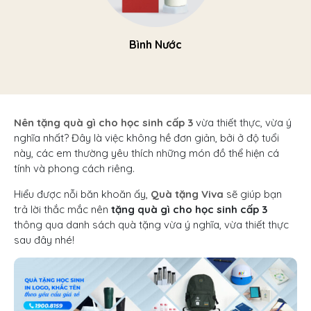
Bình Nước
Nên tặng quà gì cho học sinh cấp 3
vừa thiết thực, vừa ý
nghĩa nhất? Đây là việc không hề đơn giản, bởi ở độ tuổi
này, các em thường yêu thích những món đồ thể hiện cá
tính và phong cách riêng.
Hiểu được nỗi băn khoăn ấy,
Quà tặng Viva
sẽ giúp bạn
trả lời thắc mắc nên
tặng quà gì cho học sinh cấp 3
thông qua danh sách quà tặng vừa ý nghĩa, vừa thiết thực
sau đây nhé!