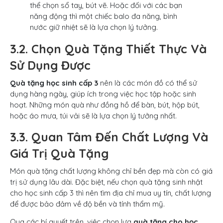
thể chọn sổ tay, bút vẽ. Hoặc đối với các bạn
năng động thì một chiếc balo đa năng, bình
nước giữ nhiệt sẽ là lựa chọn lý tưởng.
3.2. Chọn Quà Tặng Thiết Thực Và
Sử Dụng Được
Quà tặng học sinh cấp 3
nên là các món đồ có thể sử
dụng hàng ngày, giúp ích trong việc học tập hoặc sinh
hoạt. Những món quà như đồng hồ để bàn, bút, hộp bút,
hoặc áo mưa, túi vải sẽ là lựa chọn lý tưởng nhất.
3.3. Quan Tâm Đến Chất Lượng Và
Giá Trị Quà Tặng
Món quà tặng chất lượng không chỉ bền đẹp mà còn có giá
trị sử dụng lâu dài. Đặc biệt, nếu chọn quà tặng sinh nhật
cho học sinh cấp 3 thì nên tìm địa chỉ mua uy tín, chất lượng
để được bảo đảm về độ bền và tính thẩm mỹ.
Qua các bí quyết trên, việc chọn lựa
quà tặng cho học