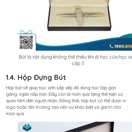
Bút là vật dụng không thể thiếu khi đi học của học s
cấp 3
1.4. Hộp Đựng Bút
Hộp bút sẽ giúp học sinh sắp xếp đồ dùng học tập gọn
gàng, ngăn nắp hơn. Đây còn là món quà tặng thể hiện sự
quan tâm đến người nhận. Đồng thời, hộp bút có thể được in
logo hoặc tên trường, tạo nên sự khác biệt và giá trị cho
món quà.