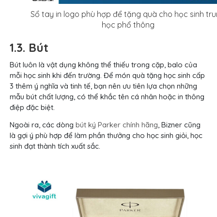
Sổ tay in logo phù hợp để tặng quà cho học sinh tr
học phổ thông
1.3. Bút
Bút luôn là vật dụng không thể thiếu trong cặp, balo của
mỗi học sinh khi đến trường. Để món quà tặng học sinh cấp
3 thêm ý nghĩa và tinh tế, bạn nên ưu tiên lựa chọn những
mẫu bút chất lượng, có thể khắc tên cá nhân hoặc in thông
điệp đặc biệt.
Ngoài ra, các dòng
bút ký Parker chính hãng
, Bizner cũng
là gợi ý phù hợp để làm phần thưởng cho học sinh giỏi, học
sinh đạt thành tích xuất sắc.