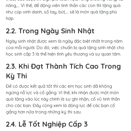
năng,… Vì thế, để động viên tinh thần các con thì tặng quà
như cúp vinh danh, sổ tay, bút,… sẽ là món quà tặng phù
hợp.
2.2.
Trong Ngày Sinh Nhật
Ngày sinh nhật được xem là ngày đặc biệt nhất trong năm
của mỗi người. Do đó, việc chuẩn bị quà
tặng sinh nhật cho
học sinh cấp 3 là thể hiện tình yêu thương và sự quan tâm.
2.3. Khi Đạt Thành Tích Cao Trong
Kỳ Thi
Để có được kết quả tốt thì các em học sinh đã không
ngừng nỗ lực và cố gắng. Vì thế, khi nhận được một món
quà tặng vào lúc này chính là sự ghi nhận, cổ vũ tinh thần
cho các bạn. Đây cũng xem là động lực để các bạn cố
gắng hơn nữa trong những kỳ thi sau.
2.4. Lễ Tốt Nghiệp Cấp 3