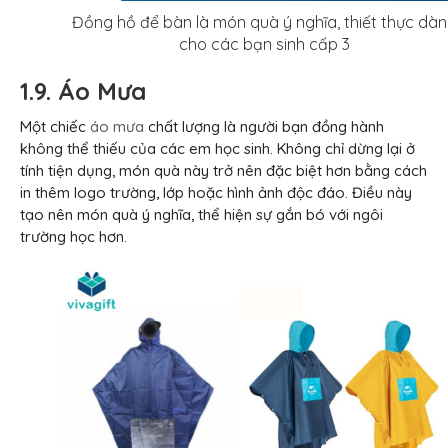
Đồng hồ để bàn là món quà ý nghĩa, thiết thực dà
cho các bạn sinh cấp 3
1.9. Áo Mưa
Một chiếc
áo mưa
chất lượng là người bạn đồng hành
không thể thiếu của các em học sinh. Không chỉ dừng lại ở
tính tiện dụng, món quà này trở nên đặc biệt hơn bằng cách
in thêm logo trường, lớp hoặc hình ảnh độc đáo. Điều này
tạo nên món quà ý nghĩa, thể hiện sự gắn bó với ngôi
trường học hơn.