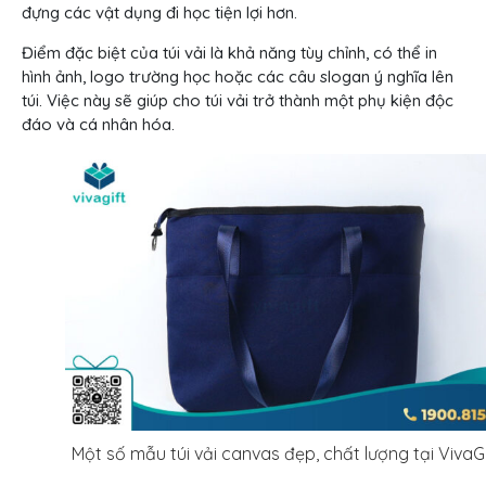
đựng các vật dụng đi học tiện lợi hơn.
Điểm đặc biệt của túi vải là khả năng tùy chỉnh, có thể in
hình ảnh, logo trường học hoặc các câu slogan ý nghĩa lên
túi. Việc này sẽ giúp cho túi vải trở thành một phụ kiện độc
đáo và cá nhân hóa.
Một số mẫu túi vải canvas đẹp, chất lượng tại VivaGi