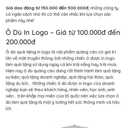
Giá dao động từ 150.000 đến 500.000đ
, những công ty
có ngân sách nhỏ thì có thể cân nhắc khi lựa chọn sản
phẩm này nhé!
Ô Dù In Logo – Giá từ 100.000đ đến
200.000đ
Ô dù quà tặng
in logo là vật phẩm quảng cáo có giá trị
lớn về mặt truyền thông, bởi những chiếc ô được in logo
làm quà tặng sử dụng ngay cả khi trời nắng hay trời mưa.
Hiện nay ô dù quảng cáo đang rất thịnh hành làm quà tặng
sự kiện, quà tặng doanh nghiệp, quà tặng hội thảo, quà
tặng du lịch…. Những chiếc ô dù được in logo của doanh
nghiệp bạn sẽ theo khách hàng, nhân viên, học sinh, sinh
viên… trên khắp mọi miền của tổ quốc nên việc lựa chọn ô
dù làm quà tặng là một ý tưởng hết sức thông minh và hữu
ích.