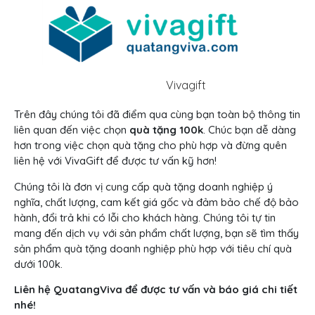
Vivagift
Trên đây chúng tôi đã điểm qua cùng bạn toàn bộ thông tin
liên quan đến việc chọn
quà tặng 100k
. Chúc bạn dễ dàng
hơn trong việc chọn quà tặng cho phù hợp và đừng quên
liên hệ với VivaGift để được tư vấn kỹ hơn!
Chúng tôi là đơn vị cung cấp quà tặng doanh nghiệp ý
nghĩa, chất lượng, cam kết giá gốc và đảm bảo chế độ bảo
hành, đổi trả khi có lỗi cho khách hàng. Chúng tôi tự tin
mang đến dịch vụ với sản phẩm chất lượng, bạn sẽ tìm thấy
sản phẩm quà tặng doanh nghiệp phù hợp với tiêu chí quà
dưới 100k.
Liên hệ QuatangViva để được tư vấn và báo giá chi tiết
nhé!