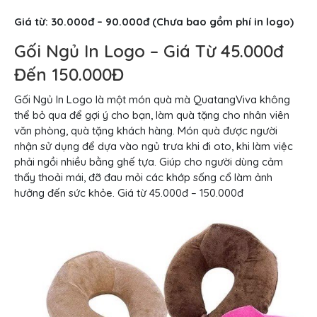
Giá từ: 30.000đ – 90.000đ (Chưa bao gồm phí in logo)
Gối Ngủ In Logo – Giá Từ 45.000đ
Đến 150.000Đ
Gối Ngủ In Logo là một món quà mà QuatangViva không
thể bỏ qua để gợi ý cho bạn, làm quà tặng cho nhân viên
văn phòng, quà tặng khách hàng. Món quà được người
nhận sử dụng để dựa vào ngủ trưa khi đi oto, khi làm việc
phải ngồi nhiều bằng ghế tựa. Giúp cho người dùng cảm
thấy thoải mái, đỡ đau mỏi các khớp sống cổ làm ảnh
hưởng đến sức khỏe. Giá từ 45.000đ – 150.000đ