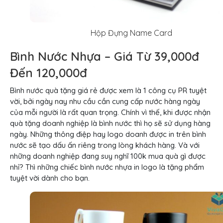
Hộp Đựng Name Card
Bình Nước Nhựa – Giá Từ 39,000đ
Đến 120,000đ
Bình nước quà tặng giá rẻ được xem là 1 công cụ PR tuyệt
vời, bởi ngày nay nhu cầu cần cung cấp nước hàng ngày
của mỗi người là rất quan trọng. Chính vì thế, khi được nhận
quà tặng doanh nghiệp là bình nước thì họ sẽ sử dụng hàng
ngày. Những thông điệp hay logo doanh được in trên bình
nước sẽ tạo dấu ấn riêng trong lòng khách hàng. Và với
những doanh nghiệp đang suy nghĩ 100k mua quà gì được
nhỉ? Thì những chiếc bình nước nhựa in logo là tặng phẩm
tuyệt vời dành cho bạn.