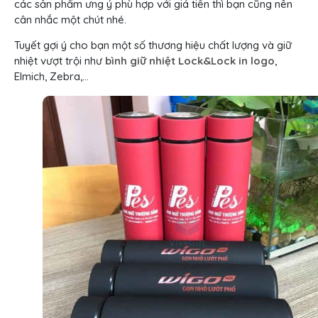
các sản phẩm ưng ý phù hợp với giá tiền thì bạn cũng nên
cân nhắc một chút nhé.
Tuyết gợi ý cho bạn một số thương hiệu chất lượng và giữ
nhiệt vượt trội như
bình giữ nhiệt Lock&Lock in logo
,
Elmich, Zebra,…