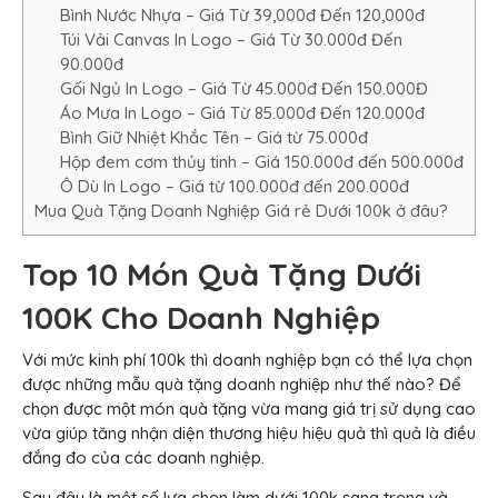
Bình Nước Nhựa – Giá Từ 39,000đ Đến 120,000đ
Túi Vải Canvas In Logo – Giá Từ 30.000đ Đến
90.000đ
Gối Ngủ In Logo – Giá Từ 45.000đ Đến 150.000Đ
Áo Mưa In Logo – Giá Từ 85.000đ Đến 120.000đ
Bình Giữ Nhiệt Khắc Tên – Giá từ 75.000đ
Hộp đem cơm thủy tinh – Giá 150.000đ đến 500.000đ
Ô Dù In Logo – Giá từ 100.000đ đến 200.000đ
Mua Quà Tặng Doanh Nghiệp Giá rẻ Dưới 100k ở đâu?
Top 10 Món Quà Tặng Dưới
100K Cho Doanh Nghiệp
Với mức kinh phí 100k thì doanh nghiệp bạn có thể lựa chọn
được những mẫu quà tặng doanh nghiệp như thế nào? Để
chọn được một món quà tặng vừa mang giá trị sử dụng cao
vừa giúp tăng nhận diện thương hiệu hiệu quả thì quả là điều
đắng đo của các doanh nghiệp.
Sau đây là một số lựa chọn làm dưới 100k sang trọng và