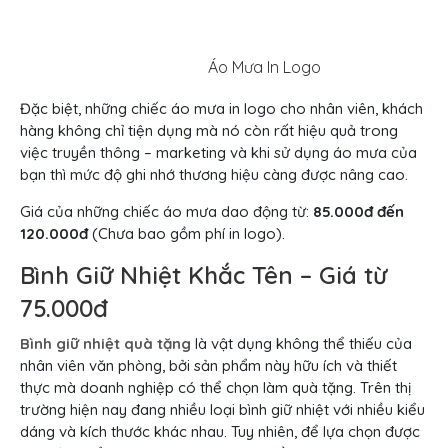
Áo Mưa In Logo
Đặc biệt, những chiếc áo mưa in logo cho nhân viên, khách
hàng không chỉ tiện dụng mà nó còn rất hiệu quả trong
việc truyền thông – marketing và khi sử dụng áo mưa của
bạn thì mức độ ghi nhớ thương hiệu càng được nâng cao.
Giá của những chiếc áo mưa dao động từ:
85.000đ đến
120.000đ
(Chưa bao gồm phí in logo).
Bình Giữ Nhiệt Khắc Tên – Giá từ
75.000đ
Bình giữ nhiệt quà tặng
là vật dụng không thể thiếu của
nhân viên văn phòng, bởi sản phẩm này hữu ích và thiết
thực mà doanh nghiệp có thể chọn làm quà tặng. Trên thị
trường hiện nay đang nhiều loại bình giữ nhiệt với nhiều kiểu
dáng và kích thước khác nhau. Tuy nhiên, để lựa chọn được