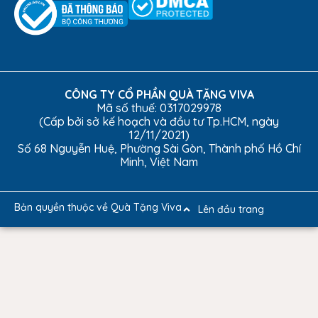
CÔNG TY CỔ PHẦN QUÀ TẶNG VIVA
Mã số thuế: 0317029978
(Cấp bởi sở kế hoạch và đầu tư Tp.HCM, ngày
12/11/2021)
Số 68 Nguyễn Huệ, Phường Sài Gòn, Thành phố Hồ Chí
Minh, Việt Nam
Bản quyền thuộc về Quà Tặng Viva
Lên đầu trang