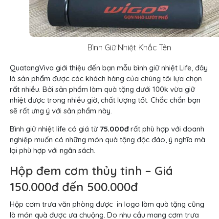
Bình Giữ Nhiệt Khắc Tên
QuatangViva giới thiệu đến bạn mẫu bình giữ nhiệt Life, đây
là sản phẩm được các khách hàng của chúng tôi lựa chọn
rất nhiều. Bởi sản phẩm làm quà tặng dưới 100k vừa giữ
nhiệt được trong nhiều giờ, chất lượng tốt. Chắc chắn bạn
sẽ rất ưng ý với sản phẩm này.
Bình giữ nhiệt life có giá từ
75.000đ
rất phù hợp với doanh
nghiệp muốn có những món quà tặng độc đáo, ý nghĩa mà
lại phù hợp với ngân sách.
Hộp đem cơm thủy tinh – Giá
150.000đ đến 500.000đ
Hộp cơm trưa văn phòng được in logo làm quà tặng cũng
là món quà được ưa chuộng. Do nhu cầu mang cơm trưa