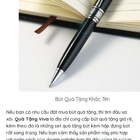
Bút Quà Tặng Khắc Tên
Nếu bạn có nhu cầu đặt mua bút quà tặng, thì tìm đâu xa
xôi.
Quà Tặng Viva
là địa chỉ cung cấp bút quà tặng giá rẻ,
kèm theo đó là những set quà tặng bút kèm hộp đựng bút
rất sang trọng. Nếu bạn cảm thấy sản phẩm này phù hợp
với ngân sách của doanh nghiệp bạn thì đây cũng là sự lựa