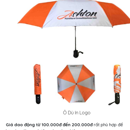
Ô Dù In Logo
Giá dao động từ 100.000đ đến 200.000đ
rất phù hợp để