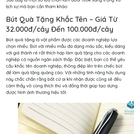
lịch sự mà bạn cần tham khảo:
Bút Quà Tặng Khắc Tên – Giá Từ
32.000đ/cây Đến 100.000đ/cây
Bút quà tặng
là vật phẩm được các doanh nghiệp lựa
chọn nhiều. Bút với nhiều mẫu đa dạng màu sắc, kiểu dáng
với giá thành rẻ rất thích hợp làm quà tặng cho các doanh
nghiệp có nguồn ngân sách thấp. Đặc biệt, bạn có thể yêu
cầu khắc tên doanh nghiệp, thông điệp lên trên chiếc bút
để làm quà tặng quảng cáo. Với những tính năng hữu dụng
này chắc chắn rằng bất cứ ai khi nhận được cũng sẽ đều
cảm thấy vô cùng thích thú và đồng thời giúp tạo dựng
được hình ảnh thương hiệu tốt.