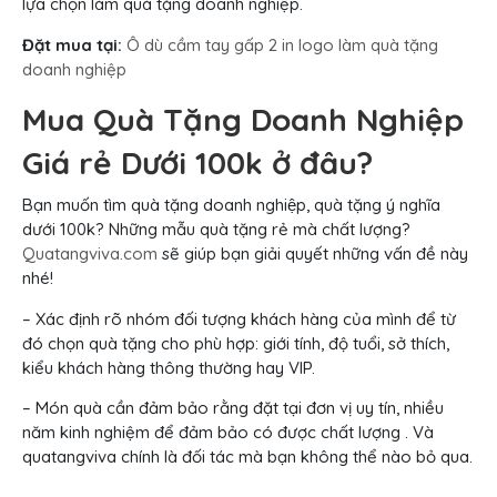
lựa chọn làm quà tặng doanh nghiệp.
Đặt mua tại:
Ô dù cầm tay gấp 2 in logo làm quà tặng
doanh nghiệp
Mua Quà Tặng Doanh Nghiệp
Giá rẻ Dưới 100k ở đâu?
Bạn muốn tìm quà tặng doanh nghiệp, quà tặng ý nghĩa
dưới 100k? Những mẫu quà tặng rẻ mà chất lượng?
Quatangviva.com
sẽ giúp bạn giải quyết những vấn đề này
nhé!
– Xác định rõ nhóm đối tượng khách hàng của mình để từ
đó chọn quà tặng cho phù hợp: giới tính, độ tuổi, sở thích,
kiểu khách hàng thông thường hay VIP.
– Món quà cần đảm bảo rằng đặt tại đơn vị uy tín, nhiều
năm kinh nghiệm để đảm bảo có được chất lượng . Và
quatangviva chính là đối tác mà bạn không thể nào bỏ qua.