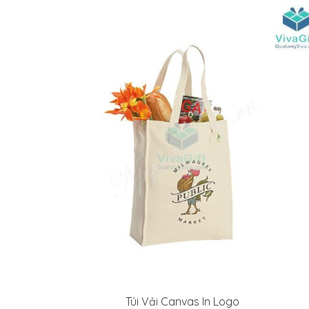
Túi Vải Canvas In Logo