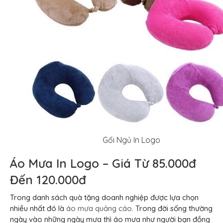
Gối Ngủ In Logo
Áo Mưa In Logo – Giá Từ 85.000đ
Đến 120.000đ
Trong danh sách quà tặng doanh nghiệp được lựa chọn
nhiều nhất đó là
áo mưa quảng cáo
. Trong đời sống thường
ngày vào những ngày mưa thì áo mưa như người bạn đồng