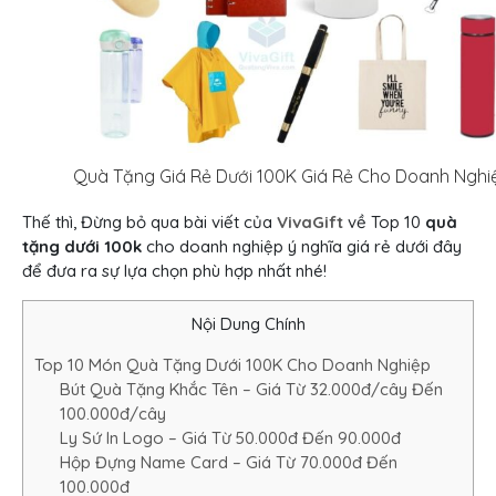
Quà Tặng Giá Rẻ Dưới 100K Giá Rẻ Cho Doanh Nghi
Thế thì, Đừng bỏ qua bài viết của
VivaGift
về Top 10
quà
tặng dưới 100k
cho doanh nghiệp ý nghĩa giá rẻ dưới đây
để đưa ra sự lựa chọn phù hợp nhất nhé!
Nội Dung Chính
Top 10 Món Quà Tặng Dưới 100K Cho Doanh Nghiệp
Bút Quà Tặng Khắc Tên – Giá Từ 32.000đ/cây Đến
100.000đ/cây
Ly Sứ In Logo – Giá Từ 50.000đ Đến 90.000đ
Hộp Đựng Name Card – Giá Từ 70.000đ Đến
100.000đ