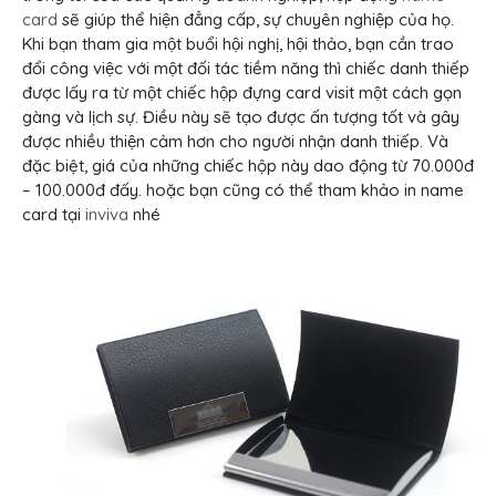
card
sẽ giúp thể hiện đẳng cấp, sự chuyên nghiệp của họ.
Khi bạn tham gia một buổi hội nghị, hội thảo, bạn cần trao
đổi công việc với một đối tác tiềm năng thì chiếc danh thiếp
được lấy ra từ một chiếc hộp đựng card visit một cách gọn
gàng và lịch sự. Điều này sẽ tạo được ấn tượng tốt và gây
được nhiều thiện cảm hơn cho người nhận danh thiếp. Và
đặc biệt, giá của những chiếc hộp này dao động từ 70.000đ
– 100.000đ đấy. hoặc bạn cũng có thể tham khảo in name
card tại
inviva
nhé