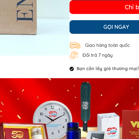
Chỉ 
GỌI NGAY
Giao hàng toàn quốc
Đổi trả 7 ngày
Bạn cần lấy giá thương mại? 