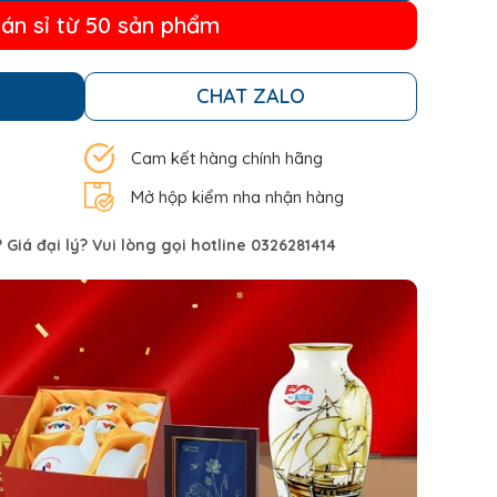
bán sỉ từ 50 sản phẩm
CHAT ZALO
Cam kết hàng chính hãng
Mở hộp kiểm nha nhận hàng
Giá đại lý? Vui lòng gọi hotline 0326281414