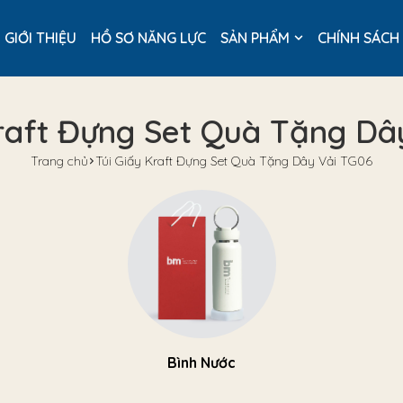
GIỚI THIỆU
HỒ SƠ NĂNG LỰC
SẢN PHẨM
CHÍNH SÁCH
Kraft Đựng Set Quà Tặng Dâ
Trang chủ
Túi Giấy Kraft Đựng Set Quà Tặng Dây Vải TG06
Bình Nước