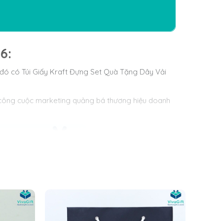
6:
g đó có Túi Giấy Kraft Đựng Set Quà Tặng Dây Vải
g công cuộc marketing quảng bá thương hiệu doanh