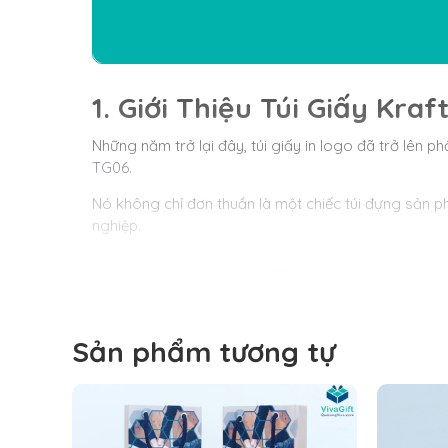
1. Giới Thiệu Túi Giấy Kr
Những năm trở lại đây, túi giấy in logo đã trở lên
TG06.
Nó không chỉ đơn thuần là một chiếc túi đựng sản
nghiệp.
Sản phẩm tương tự