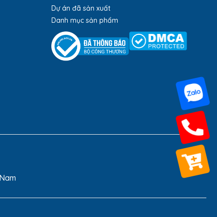
Dự án đã sản xuất
Danh mục sản phẩm
t Nam