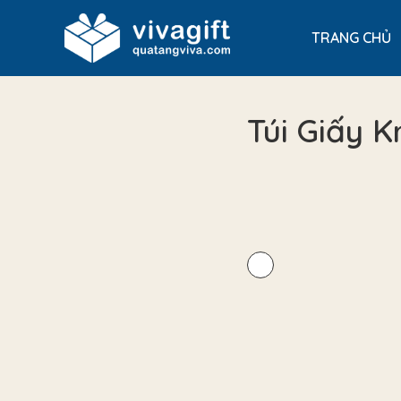
TRANG CHỦ
Túi Giấy 