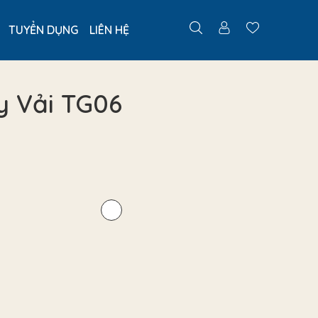
TUYỂN DỤNG
LIÊN HỆ
y Vải TG06