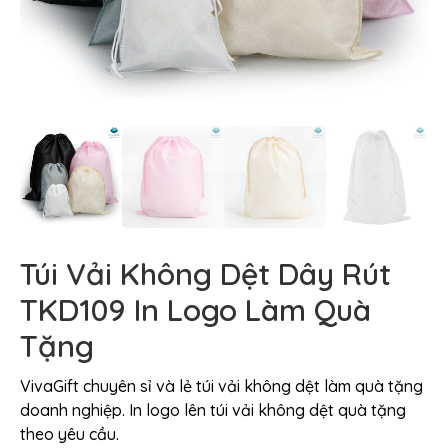
Túi Vải Không Dệt Dây Rút
TKD109 In Logo Làm Quà
Tặng
VivaGift chuyên sỉ và lẻ túi vải không dệt làm quà tặng
doanh nghiệp. In logo lên túi vải không dệt quà tặng
theo yêu cầu.