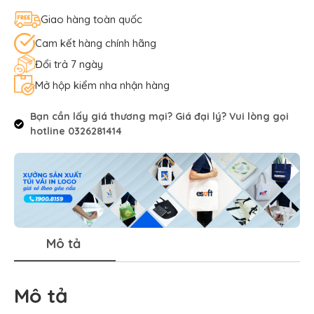
Giao hàng toàn quốc
Cam kết hàng chính hãng
Đổi trả 7 ngày
Mở hộp kiểm nha nhận hàng
Bạn cần lấy giá thương mại? Giá đại lý? Vui lòng gọi
hotline 0326281414
Mô tả
Mô tả