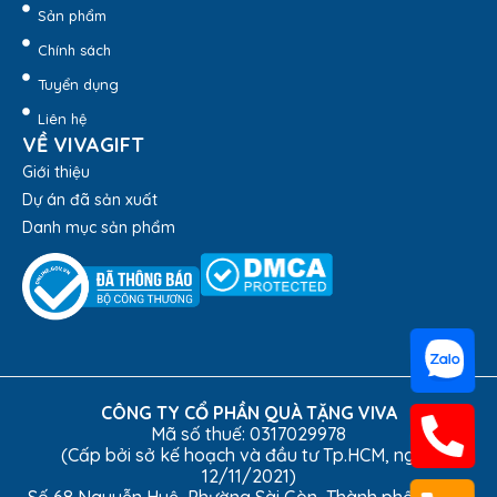
Sản phẩm
Chính sách
Tuyển dụng
Liên hệ
VỀ VIVAGIFT
Giới thiệu
Dự án đã sản xuất
Danh mục sản phẩm
CÔNG TY CỔ PHẦN QUÀ TẶNG VIVA
Mã số thuế: 0317029978
(Cấp bởi sở kế hoạch và đầu tư Tp.HCM, ngày
12/11/2021)
Số 68 Nguyễn Huệ, Phường Sài Gòn, Thành phố Hồ Chí