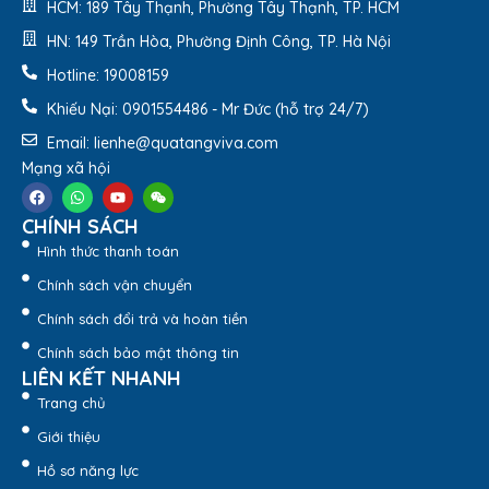
HCM: 189 Tây Thạnh, Phường Tây Thạnh, TP. HCM
HN: 149 Trần Hòa, Phường Định Công, TP. Hà Nội
Hotline: 19008159
Khiếu Nại: 0901554486 - Mr Đức (hỗ trợ 24/7)
Email: lienhe@quatangviva.com
Mạng xã hội
CHÍNH SÁCH
Hình thức thanh toán
Chính sách vận chuyển
Chính sách đổi trả và hoàn tiền
Chính sách bảo mật thông tin
LIÊN KẾT NHANH
Trang chủ
Giới thiệu
Hồ sơ năng lực