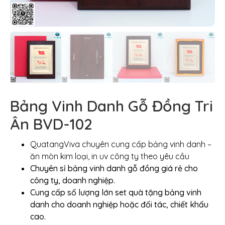
Bảng Vinh Danh Gỗ Đồng Tri
Ân BVD-102
QuatangViva chuyên cung cấp bảng vinh danh –
ăn mòn kim loại, in uv công ty theo yêu cầu
Chuyên sỉ bảng vinh danh gỗ đồng giá rẻ cho
công ty, doanh nghiệp.
Cung cấp số lượng lớn set quà tặng bảng vinh
danh cho doanh nghiệp hoặc đối tác, chiết khấu
cao.