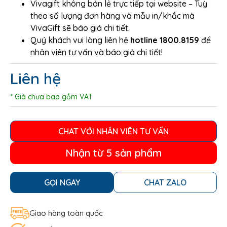
Vivagift không bán lẻ trực tiếp tại website – Tuỳ
theo số lượng đơn hàng và mẫu in/khắc mà
VivaGift sẽ báo giá chi tiết.
Quý khách vui lòng liên hệ
hotline 1800.8159
để
nhân viên tư vấn và báo giá chi tiết!
Liên hệ
* Giá chưa bao gồm VAT
CHAT VỚI NHÂN VIÊN TƯ VẤN
Nhận từ 5 sản phẩm
GỌI NGAY
CHAT ZALO
Giao hàng toàn quốc