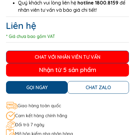
Quý khách vui lòng liên hệ
hotline 1800.8159
để
nhân viên tư vấn và báo giá chi tiết!
Liên hệ
* Giá chưa bao gồm VAT
CHAT VỚI NHÂN VIÊN TƯ VẤN
Nhận từ 5 sản phẩm
GỌI NGAY
CHAT ZALO
Giao hàng toàn quốc
Cam kết hàng chính hãng
Đổi trả 7 ngày
Mở hộp kiểm nha nhận hàng