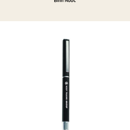
Bình Nước