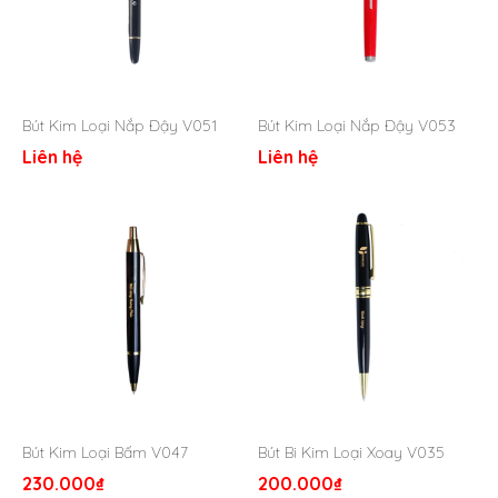
Bút Kim Loại Nắp Đậy V051
Bút Kim Loại Nắp Đậy V053
Bút bi kim loại nắp đậy đen V049
Liên hệ
Liên hệ
Bút Kim Loại Bấm V047
Bút Bi Kim Loại Xoay V035
230.000
₫
200.000
₫