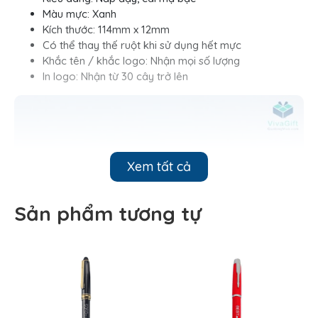
Màu mực: Xanh
Kích thước: 114mm x 12mm
Có thể thay thế ruột khi sử dụng hết mực
Khắc tên / khắc logo: Nhận mọi số lượng
In logo: Nhận từ 30 cây trở lên
Xem tất cả
Sản phẩm tương tự