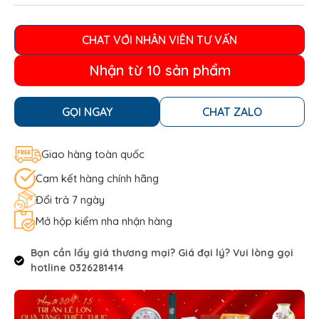
CHAT VỚI NHÂN VIÊN TƯ VẤN
Nhận từ 10 sản phẩm
GỌI NGAY
CHAT ZALO
Giao hàng toàn quốc
Cam kết hàng chính hãng
Đổi trả 7 ngày
Mở hộp kiểm nha nhận hàng
Bạn cần lấy giá thương mại? Giá đại lý? Vui lòng gọi
hotline 0326281414